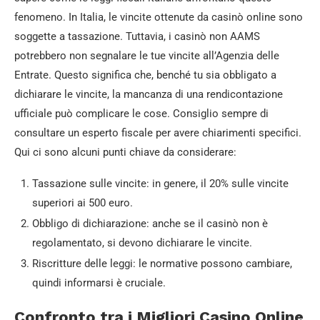
fenomeno. In Italia, le vincite ottenute da casinò online sono
soggette a tassazione. Tuttavia, i casinò non AAMS
potrebbero non segnalare le tue vincite all’Agenzia delle
Entrate. Questo significa che, benché tu sia obbligato a
dichiarare le vincite, la mancanza di una rendicontazione
ufficiale può complicare le cose. Consiglio sempre di
consultare un esperto fiscale per avere chiarimenti specifici.
Qui ci sono alcuni punti chiave da considerare:
Tassazione sulle vincite: in genere, il 20% sulle vincite
superiori ai 500 euro.
Obbligo di dichiarazione: anche se il casinò non è
regolamentato, si devono dichiarare le vincite.
Riscritture delle leggi: le normative possono cambiare,
quindi informarsi è cruciale.
Confronto tra i Migliori Casino Online