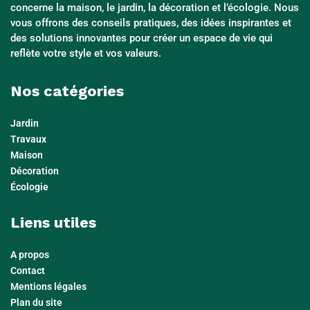
concerne la maison, le jardin, la décoration et l’écologie. Nous
vous offrons des conseils pratiques, des idées inspirantes et
des solutions innovantes pour créer un espace de vie qui
reflète votre style et vos valeurs.
Nos catégories
Jardin
Travaux
Maison
Décoration
Écologie
Liens utiles
A propos
Contact
Mentions légales
Plan du site