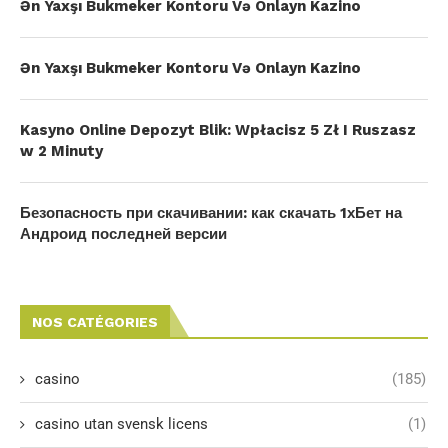
Ən Yaxşı Bukmeker Kontoru Və Onlayn Kazino
Ən Yaxşı Bukmeker Kontoru Və Onlayn Kazino
Kasyno Online Depozyt Blik: Wpłacisz 5 Zł I Ruszasz
w 2 Minuty
Безопасность при скачивании: как скачать 1хБет на
Андроид последней версии
NOS CATÉGORIES
casino
(185)
casino utan svensk licens
(1)