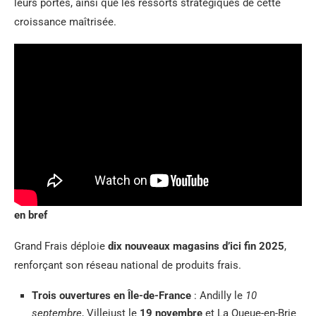
leurs portes, ainsi que les ressorts stratégiques de cette
croissance maîtrisée.
en bref
Grand Frais déploie
dix nouveaux magasins d’ici fin 2025
,
renforçant son réseau national de produits frais.
Trois ouvertures en Île-de-France
: Andilly le
10
septembre
, Villejust le
19 novembre
et La Queue-en-Brie