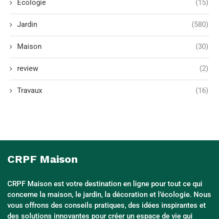
Écologie
(15)
Jardin
(580)
Maison
(30)
review
(2)
Travaux
(16)
CRPF Maison
CRPF Maison est votre destination en ligne pour tout ce qui
concerne la maison, le jardin, la décoration et l’écologie. Nous
vous offrons des conseils pratiques, des idées inspirantes et
des solutions innovantes pour créer un espace de vie qui