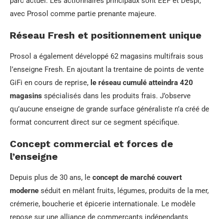
parc actuel. Les actionnaires principaux sont EEF et Despi,
avec Prosol comme partie prenante majeure.
Réseau Fresh et positionnement unique
Prosol a également développé 62 magasins multifrais sous
l’enseigne Fresh. En ajoutant la trentaine de points de vente
GiFi en cours de reprise,
le réseau cumulé atteindra 420
magasins
spécialisés dans les produits frais. J’observe
qu’aucune enseigne de grande surface généraliste n’a créé de
format concurrent direct sur ce segment spécifique.
Concept commercial et forces de
l’enseigne
Depuis plus de 30 ans, le
concept de marché couvert
moderne
séduit en mêlant fruits, légumes, produits de la mer,
crémerie, boucherie et épicerie internationale. Le modèle
repose sur une alliance de commerçants indépendants