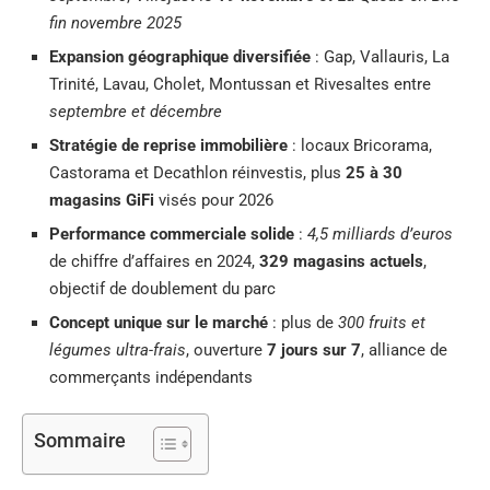
fin novembre 2025
Expansion géographique diversifiée
: Gap, Vallauris, La
Trinité, Lavau, Cholet, Montussan et Rivesaltes entre
septembre et décembre
Stratégie de reprise immobilière
: locaux Bricorama,
Castorama et Decathlon réinvestis, plus
25 à 30
magasins GiFi
visés pour 2026
Performance commerciale solide
:
4,5 milliards d’euros
de chiffre d’affaires en 2024,
329 magasins actuels
,
objectif de doublement du parc
Concept unique sur le marché
: plus de
300 fruits et
légumes ultra-frais
, ouverture
7 jours sur 7
, alliance de
commerçants indépendants
Sommaire