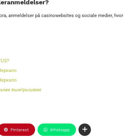
lleranmeldelser?
fora, anmeldelser på casinowebsites og sociale medier, hvor
OFUS?
Зеркало
Зеркало
упными выигрышами
Pinterest
Whatsapp