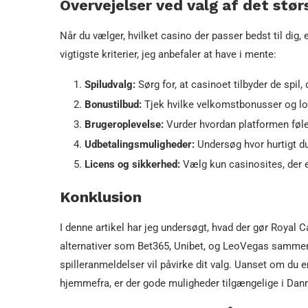
Overvejelser ved valg af det stø
Når du vælger, hvilket casino der passer bedst til dig, e
vigtigste kriterier, jeg anbefaler at have i mente:
Spiludvalg:
Sørg for, at casinoet tilbyder de spil,
Bonustilbud:
Tjek hvilke velkomstbonusser og loy
Brugeroplevelse:
Vurder hvordan platformen føles
Udbetalingsmuligheder:
Undersøg hvor hurtigt du
Licens og sikkerhed:
Vælg kun casinosites, der er
Konklusion
I denne artikel har jeg undersøgt, hvad der gør Royal
alternativer som Bet365, Unibet, og LeoVegas sammenl
spilleranmeldelser vil påvirke dit valg. Uanset om du er
hjemmefra, er der gode muligheder tilgængelige i Dan