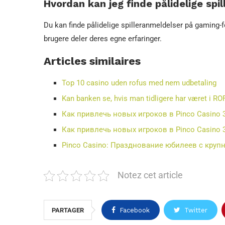
Hvordan kan jeg finde pålidelige spi
Du kan finde pålidelige spilleranmeldelser på gaming-
brugere deler deres egne erfaringer.
Articles similaires
Top 10 casino uden rofus med nem udbetaling
Kan banken se, hvis man tidligere har været i R
Как привлечь новых игроков в Pinco Casino 
Как привлечь новых игроков в Pinco Casino 
Pinco Casino: Празднование юбилеев с кр
Notez cet article
PARTAGER
Facebook
Twitter