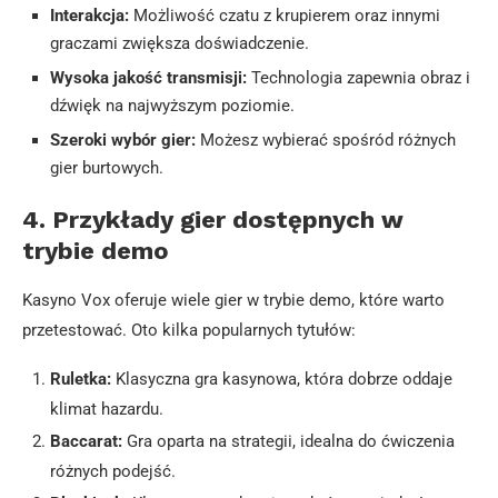
Interakcja:
Możliwość czatu z krupierem oraz innymi
graczami zwiększa doświadczenie.
Wysoka jakość transmisji:
Technologia zapewnia obraz i
dźwięk na najwyższym poziomie.
Szeroki wybór gier:
Możesz wybierać spośród różnych
gier burtowych.
4. Przykłady gier dostępnych w
trybie demo
Kasyno Vox oferuje wiele gier w trybie demo, które warto
przetestować. Oto kilka popularnych tytułów:
Ruletka:
Klasyczna gra kasynowa, która dobrze oddaje
klimat hazardu.
Baccarat:
Gra oparta na strategii, idealna do ćwiczenia
różnych podejść.