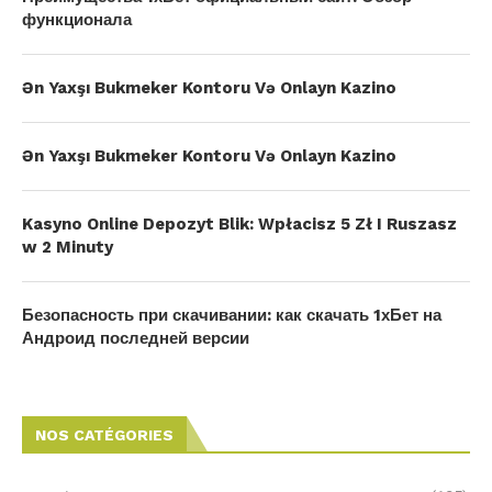
функционала
Ən Yaxşı Bukmeker Kontoru Və Onlayn Kazino
Ən Yaxşı Bukmeker Kontoru Və Onlayn Kazino
Kasyno Online Depozyt Blik: Wpłacisz 5 Zł I Ruszasz
w 2 Minuty
Безопасность при скачивании: как скачать 1хБет на
Андроид последней версии
NOS CATÉGORIES