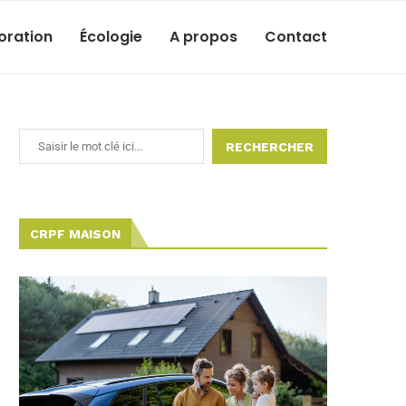
oration
Écologie
A propos
Contact
RECHERCHER
CRPF MAISON