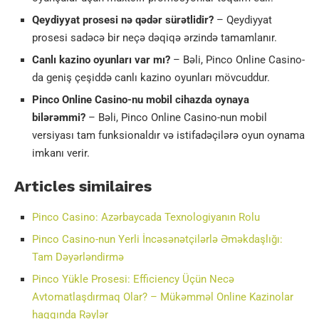
Qeydiyyat prosesi nə qədər sürətlidir?
– Qeydiyyat
prosesi sadəcə bir neçə dəqiqə ərzində tamamlanır.
Canlı kazino oyunları var mı?
– Bəli, Pinco Online Casino-
da geniş çeşiddə canlı kazino oyunları mövcuddur.
Pinco Online Casino-nu mobil cihazda oynaya
bilərəmmi?
– Bəli, Pinco Online Casino-nun mobil
versiyası tam funksionaldır və istifadəçilərə oyun oynama
imkanı verir.
Articles similaires
Pinco Casino: Azərbaycada Texnologiyanın Rolu
Pinco Casino-nun Yerli İncəsənətçilərlə Əməkdaşlığı:
Tam Dəyərləndirmə
Pinco Yükle Prosesi: Efficiency Üçün Necə
Avtomatlaşdırmaq Olar? – Mükəmməl Online Kazinolar
haqqında Rəylər