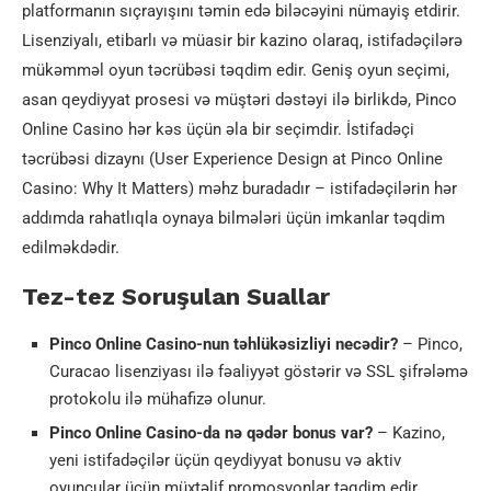
platformanın sıçrayışını təmin edə biləcəyini nümayiş etdirir.
Lisenziyalı, etibarlı və müasir bir kazino olaraq, istifadəçilərə
mükəmməl oyun təcrübəsi təqdim edir. Geniş oyun seçimi,
asan qeydiyyat prosesi və müştəri dəstəyi ilə birlikdə, Pinco
Online Casino hər kəs üçün əla bir seçimdir. İstifadəçi
təcrübəsi dizaynı (User Experience Design at Pinco Online
Casino: Why It Matters) məhz buradadır – istifadəçilərin hər
addımda rahatlıqla oynaya bilmələri üçün imkanlar təqdim
edilməkdədir.
Tez-tez Soruşulan Suallar
Pinco Online Casino-nun təhlükəsizliyi necədir?
– Pinco,
Curacao lisenziyası ilə fəaliyyət göstərir və SSL şifrələmə
protokolu ilə mühafizə olunur.
Pinco Online Casino-da nə qədər bonus var?
– Kazino,
yeni istifadəçilər üçün qeydiyyat bonusu və aktiv
oyunçular üçün müxtəlif promosyonlar təqdim edir.