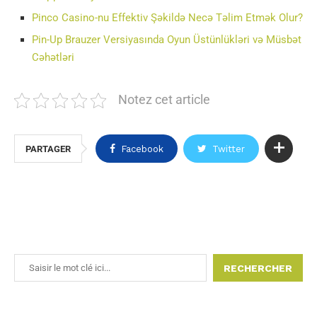
Pinco Casino-nu Effektiv Şəkildə Necə Təlim Etmək Olur?
Pin-Up Brauzer Versiyasında Oyun Üstünlükləri və Müsbət
Cəhətləri
Notez cet article
PARTAGER
Facebook
Twitter
RECHERCHER