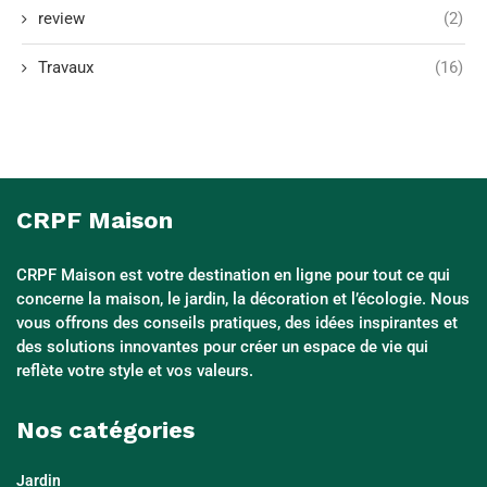
review
(2)
Travaux
(16)
CRPF Maison
CRPF Maison est votre destination en ligne pour tout ce qui
concerne la maison, le jardin, la décoration et l’écologie. Nous
vous offrons des conseils pratiques, des idées inspirantes et
des solutions innovantes pour créer un espace de vie qui
reflète votre style et vos valeurs.
Nos catégories
Jardin