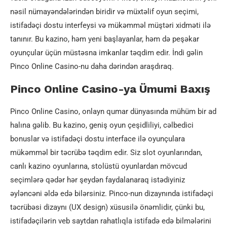
nəsil nümayəndələrindən biridir və müxtəlif oyun seçimi,
istifadəçi dostu interfeysi və mükəmməl müştəri xidməti ilə
tanınır. Bu kazino, həm yeni başlayanlar, həm də peşəkar
oyunçular üçün müstəsna imkanlar təqdim edir. İndi gəlin
Pinco Online Casino-nu daha dərindən araşdıraq.
Pinco Online Casino-ya Ümumi Baxış
Pinco Online Casino, onlayn qumar dünyasında mühüm bir ad
halına gəlib. Bu kazino, geniş oyun çeşidliliyi, cəlbedici
bonuslar və istifadəçi dostu interface ilə oyunçulara
mükəmməl bir təcrübə təqdim edir. Siz slot oyunlarından,
canlı kazino oyunlarına, stolüstü oyunlardan mövcud
seçimlərə qədər hər şeydən faydalanaraq istədiyiniz
əyləncəni əldə edə bilərsiniz. Pinco-nun dizaynında istifadəçi
təcrübəsi dizaynı (UX design) xüsusilə önəmlidir, çünki bu,
istifadəçilərin veb saytdan rahatlıqla istifadə edə bilmələrini