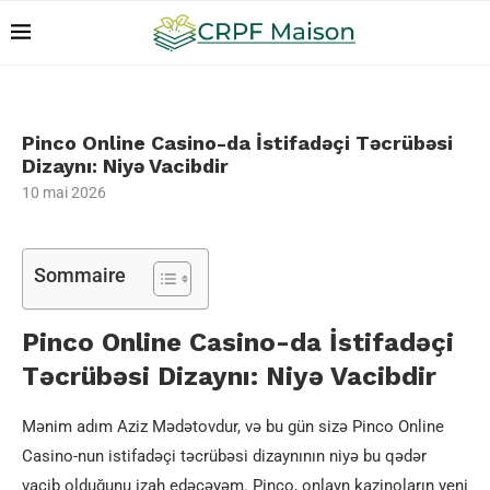
Pinco Online Casino-da İstifadəçi Təcrübəsi
Dizaynı: Niyə Vacibdir
10 mai 2026
Sommaire
Pinco Online Casino-da İstifadəçi
Təcrübəsi Dizaynı: Niyə Vacibdir
Mənim adım Aziz Mədətovdur, və bu gün sizə Pinco Online
Casino-nun istifadəçi təcrübəsi dizaynının niyə bu qədər
vacib olduğunu izah edəcəyəm. Pinco, onlayn kazinoların yeni