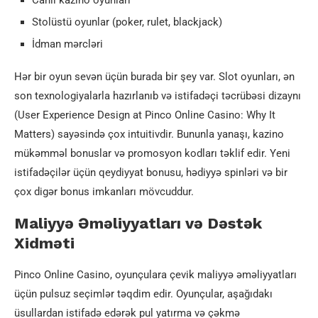
Canlı kazino oyunları
Stolüstü oyunlar (poker, rulet, blackjack)
İdman mərcləri
Hər bir oyun sevən üçün burada bir şey var. Slot oyunları, ən
son texnologiyalarla hazırlanıb və istifadəçi təcrübəsi dizaynı
(User Experience Design at Pinco Online Casino: Why It
Matters) sayəsində çox intuitivdir. Bununla yanaşı, kazino
mükəmməl bonuslar və promosyon kodları təklif edir. Yeni
istifadəçilər üçün qeydiyyat bonusu, hədiyyə spinləri və bir
çox digər bonus imkanları mövcuddur.
Maliyyə Əməliyyatları və Dəstək
Xidməti
Pinco Online Casino, oyunçulara çevik maliyyə əməliyyatları
üçün pulsuz seçimlər təqdim edir. Oyunçular, aşağıdakı
üsullardan istifadə edərək pul yatırma və çəkmə