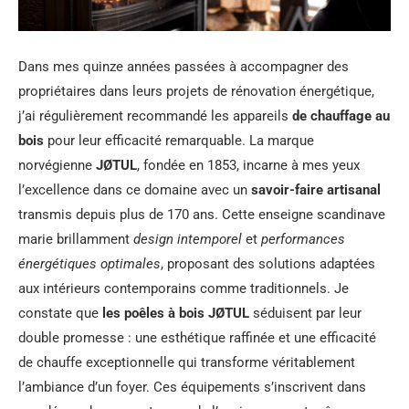
Dans mes quinze années passées à accompagner des
propriétaires dans leurs projets de rénovation énergétique,
j’ai régulièrement recommandé les appareils
de chauffage au
bois
pour leur efficacité remarquable. La marque
norvégienne
JØTUL
, fondée en 1853, incarne à mes yeux
l’excellence dans ce domaine avec un
savoir-faire artisanal
transmis depuis plus de 170 ans. Cette enseigne scandinave
marie brillamment
design intemporel
et
performances
énergétiques optimales
, proposant des solutions adaptées
aux intérieurs contemporains comme traditionnels. Je
constate que
les poêles à bois JØTUL
séduisent par leur
double promesse : une esthétique raffinée et une efficacité
de chauffe exceptionnelle qui transforme véritablement
l’ambiance d’un foyer. Ces équipements s’inscrivent dans