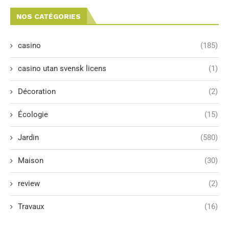
NOS CATÉGORIES
casino
(185)
casino utan svensk licens
(1)
Décoration
(2)
Écologie
(15)
Jardin
(580)
Maison
(30)
review
(2)
Travaux
(16)