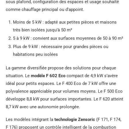
sous plafond, configuration des espaces et usage souhaité
comme chauffage principal ou d’appoint.
Moins de 5 kW : adapté aux petites pièces et maisons
très bien isolées jusqu’à 50 m²
5 à 9 kW : convient aux surfaces moyennes de 50 à 90 m²
Plus de 9 kW : nécessaire pour grandes pièces ou
habitations peu isolées
La gamme diversifiée propose des solutions pour chaque
situation. Le
modèle F 602 Eco
compact de 4,9 kW s’avère
idéal pour petits espaces. Le F 400 Eco de 7 kW offre une
polyvalence appréciable pour volumes moyens. Le F 500 Eco
développe 8,8 kW pour surfaces importantes. Le F 620 atteint
8,7 kW avec une autonomie prolongée.
Les modèles intégrant la
technologie Zensoric
(F 171, F 174,
F 176) proposent un contrôle intelligent de la combustion