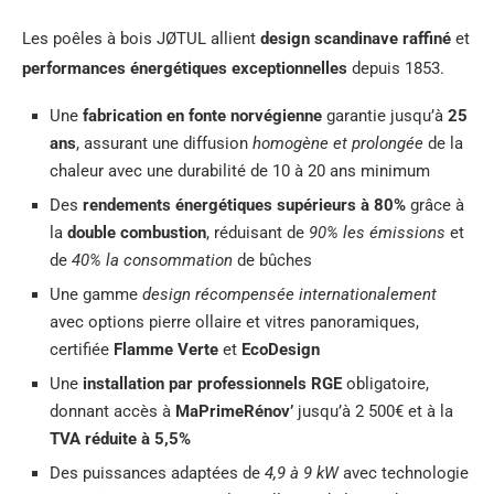
Les poêles à bois JØTUL allient
design scandinave raffiné
et
performances énergétiques exceptionnelles
depuis 1853.
Une
fabrication en fonte norvégienne
garantie jusqu’à
25
ans
, assurant une diffusion
homogène et prolongée
de la
chaleur avec une durabilité de 10 à 20 ans minimum
Des
rendements énergétiques supérieurs à 80%
grâce à
la
double combustion
, réduisant de
90% les émissions
et
de
40% la consommation
de bûches
Une gamme
design récompensée internationalement
avec options pierre ollaire et vitres panoramiques,
certifiée
Flamme Verte
et
EcoDesign
Une
installation par professionnels RGE
obligatoire,
donnant accès à
MaPrimeRénov’
jusqu’à 2 500€ et à la
TVA réduite à 5,5%
Des puissances adaptées de
4,9 à 9 kW
avec technologie