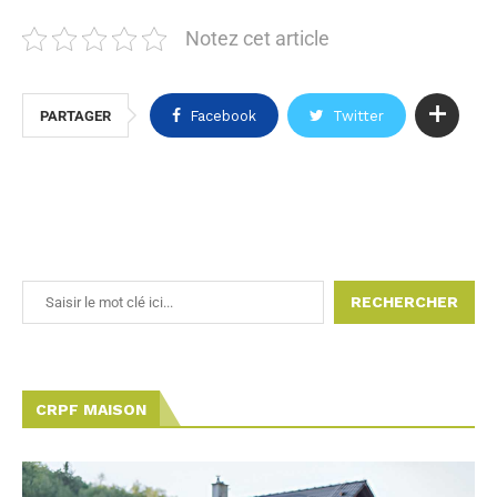
Notez cet article
PARTAGER
Facebook
Twitter
RECHERCHER
CRPF MAISON