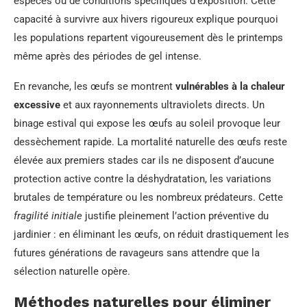
espèces ou de conditions spécifiques d’exposition. Cette
capacité à survivre aux hivers rigoureux explique pourquoi
les populations repartent vigoureusement dès le printemps
même après des périodes de gel intense.
En revanche, les œufs se montrent
vulnérables à la chaleur
excessive
et aux rayonnements ultraviolets directs. Un
binage estival qui expose les œufs au soleil provoque leur
dessèchement rapide. La mortalité naturelle des œufs reste
élevée aux premiers stades car ils ne disposent d’aucune
protection active contre la déshydratation, les variations
brutales de température ou les nombreux prédateurs. Cette
fragilité initiale
justifie pleinement l’action préventive du
jardinier : en éliminant les œufs, on réduit drastiquement les
futures générations de ravageurs sans attendre que la
sélection naturelle opère.
Méthodes naturelles pour éliminer