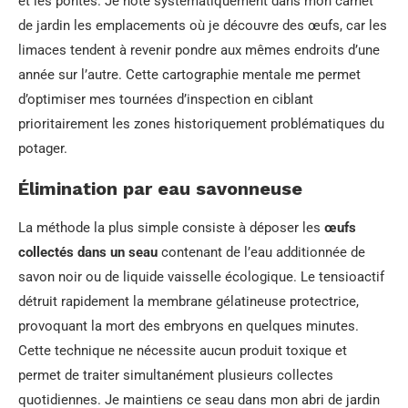
et les pontes. Je note systématiquement dans mon carnet
de jardin les emplacements où je découvre des œufs, car les
limaces tendent à revenir pondre aux mêmes endroits d’une
année sur l’autre. Cette cartographie mentale me permet
d’optimiser mes tournées d’inspection en ciblant
prioritairement les zones historiquement problématiques du
potager.
Élimination par eau savonneuse
La méthode la plus simple consiste à déposer les
œufs
collectés dans un seau
contenant de l’eau additionnée de
savon noir ou de liquide vaisselle écologique. Le tensioactif
détruit rapidement la membrane gélatineuse protectrice,
provoquant la mort des embryons en quelques minutes.
Cette technique ne nécessite aucun produit toxique et
permet de traiter simultanément plusieurs collectes
quotidiennes. Je maintiens ce seau dans mon abri de jardin