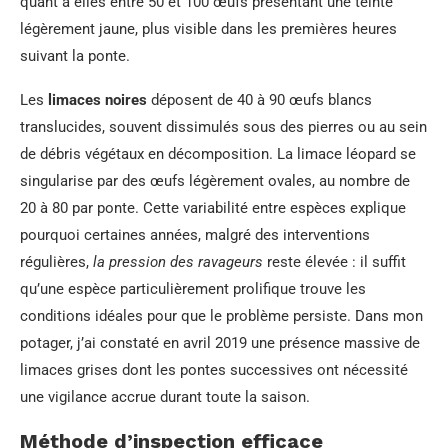
quant à elles entre 50 et 100 œufs présentant une teinte
légèrement jaune, plus visible dans les premières heures
suivant la ponte.
Les
limaces noires
déposent de 40 à 90 œufs blancs
translucides, souvent dissimulés sous des pierres ou au sein
de débris végétaux en décomposition. La limace léopard se
singularise par des œufs légèrement ovales, au nombre de
20 à 80 par ponte. Cette variabilité entre espèces explique
pourquoi certaines années, malgré des interventions
régulières,
la pression des ravageurs
reste élevée : il suffit
qu’une espèce particulièrement prolifique trouve les
conditions idéales pour que le problème persiste. Dans mon
potager, j’ai constaté en avril 2019 une présence massive de
limaces grises dont les pontes successives ont nécessité
une vigilance accrue durant toute la saison.
Méthode d’inspection efficace