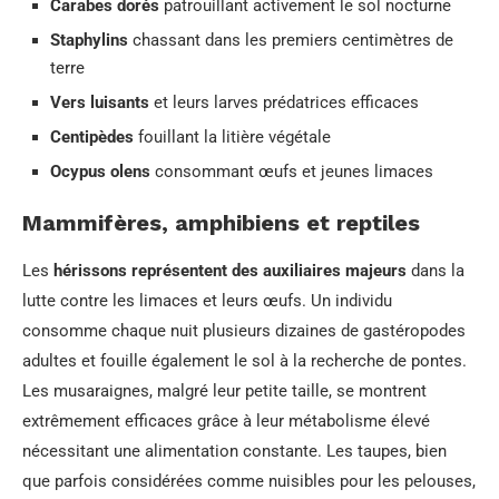
Carabes dorés
patrouillant activement le sol nocturne
Staphylins
chassant dans les premiers centimètres de
terre
Vers luisants
et leurs larves prédatrices efficaces
Centipèdes
fouillant la litière végétale
Ocypus olens
consommant œufs et jeunes limaces
Mammifères, amphibiens et reptiles
Les
hérissons représentent des auxiliaires majeurs
dans la
lutte contre les limaces et leurs œufs. Un individu
consomme chaque nuit plusieurs dizaines de gastéropodes
adultes et fouille également le sol à la recherche de pontes.
Les musaraignes, malgré leur petite taille, se montrent
extrêmement efficaces grâce à leur métabolisme élevé
nécessitant une alimentation constante. Les taupes, bien
que parfois considérées comme nuisibles pour les pelouses,