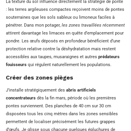
La texture du sol influence directement la stratégie de ponte
: les terres argileuses compactes reçoivent moins de pontes
souterraines que les sols sableux ou limoneux faciles à
pénétrer. Dans mon potager,
les zones travaillées récemment
attirent davantage les limaces en quête d’emplacement pour
pondre. Les œufs déposés en profondeur bénéficient d’une
protection relative contre la déshydratation mais restent
accessibles aux taupes, musaraignes et autres
prédateurs
fouisseurs
qui régulent naturellement les populations.
Créer des zones pièges
J’installe stratégiquement des
abris artificiels
concentrateurs
dès la fin mars, période où les premières
pontes surviennent. Des planches de 40 cm sur 30 cm
disposées tous les cinq mètres dans les zones sensibles
permettent de localiser précisément les futures grappes
d’œufs. Je glisse sous chacune quelques épluchures de