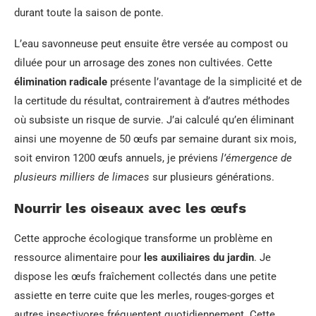
durant toute la saison de ponte.
L’eau savonneuse peut ensuite être versée au compost ou
diluée pour un arrosage des zones non cultivées. Cette
élimination radicale
présente l’avantage de la simplicité et de
la certitude du résultat, contrairement à d’autres méthodes
où subsiste un risque de survie. J’ai calculé qu’en éliminant
ainsi une moyenne de 50 œufs par semaine durant six mois,
soit environ 1200 œufs annuels, je préviens
l’émergence de
plusieurs milliers de limaces
sur plusieurs générations.
Nourrir les oiseaux avec les œufs
Cette approche écologique transforme un problème en
ressource alimentaire pour
les auxiliaires du jardin
. Je
dispose les œufs fraîchement collectés dans une petite
assiette en terre cuite que les merles, rouges-gorges et
autres insectivores fréquentent quotidiennement. Cette