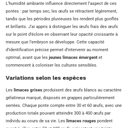
L’humidité ambiante influence directement l’aspect de ces
pontes : par temps sec, les œufs se rétractent légèrement,
tandis que les périodes pluvieuses les rendent plus gonflés
et brillants. J’ai appris à distinguer les œufs frais des œufs
sur le point d’éclore en observant leur opacité croissante à
mesure que l’embryon se développe. Cette capacité
d’identification précise permet d’intervenir au moment
optimal, avant que les
jeunes limaces émergent
et
commencent à coloniser les cultures sensibles.
Variations selon les espèces
Les
limaces grises
produisent des œufs blancs au caractère
gélatineux marqué, disposés en grappes particulièrement
serrées. Chaque ponte compte entre 30 et 60 œufs, avec une
production totale pouvant atteindre 300 à 400 œufs par
individu au cours de sa vie. Les
limaces rouges
pondent