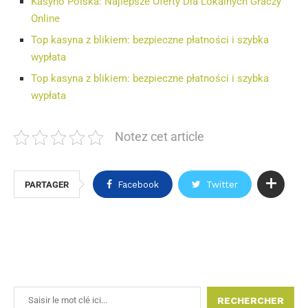
Kasyno Polska: Najlepsze Oferty Dla Lokalnych Graczy
Online
Top kasyna z blikiem: bezpieczne płatności i szybka
wypłata
Top kasyna z blikiem: bezpieczne płatności i szybka
wypłata
Notez cet article
PARTAGER
Facebook
Twitter
RECHERCHER