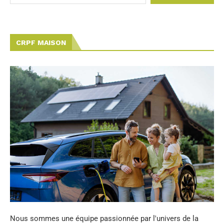
CRPF MAISON
Nous sommes une équipe passionnée par l'univers de la