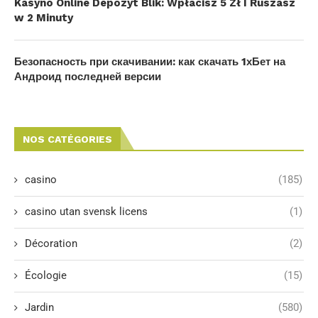
Kasyno Online Depozyt Blik: Wpłacisz 5 Zł I Ruszasz
w 2 Minuty
Безопасность при скачивании: как скачать 1хБет на
Андроид последней версии
NOS CATÉGORIES
casino
(185)
casino utan svensk licens
(1)
Décoration
(2)
Écologie
(15)
Jardin
(580)